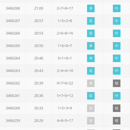
3466268
21:00
2+7+8=17
单
中
3466267
20:57
1+5+2=8
双
中
3466266
20:53
2+6+8=16
双
中
3466265
20:50
1+6+0=7
单
中
3466264
20:46
0+1+0=1
单
中
3466263
20:43
2+4+4=10
双
中
3466262
20:39
9+7+6=22
单
错
3466261
20:36
5+7+0=12
双
中
3466260
20:32
1+5+3=9
双
错
3466259
20:29
4+8+5=17
双
错